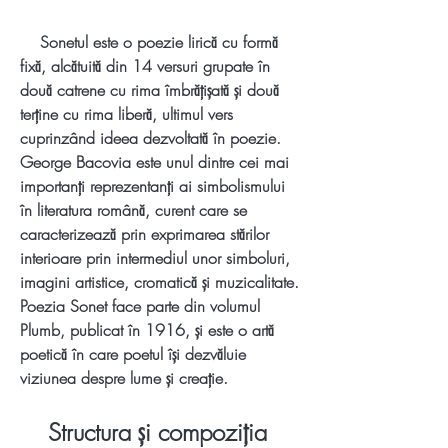
    Sonetul este o poezie lirică cu formă 
fixă, alcătuită din 14 versuri grupate în 
două catrene cu rima îmbrățișată și două 
terține cu rima liberă, ultimul vers 
cuprinzând ideea dezvoltată în poezie. 
George Bacovia este unul dintre cei mai 
importanți reprezentanți ai simbolismului 
în literatura română, curent care se 
caracterizează prin exprimarea stărilor 
interioare prin intermediul unor simboluri, 
imagini artistice, cromatică și muzicalitate. 
Poezia Sonet face parte din volumul 
Plumb, publicat în 1916, și este o artă 
poetică în care poetul își dezvăluie 
viziunea despre lume și creație.
    Structura și compoziția 