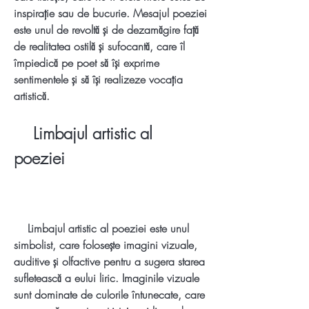
inspirație sau de bucurie. Mesajul poeziei 
este unul de revoltă și de dezamăgire față 
de realitatea ostilă și sufocantă, care îl 
împiedică pe poet să își exprime 
sentimentele și să își realizeze vocația 
artistică.
    Limbajul artistic al 
poeziei
    Limbajul artistic al poeziei este unul 
simbolist, care folosește imagini vizuale, 
auditive și olfactive pentru a sugera starea 
sufletească a eului liric. Imaginile vizuale 
sunt dominate de culorile întunecate, care 