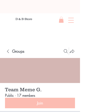
D & B Store
Groups
Team Meme G.
Public
·
17 members
Join