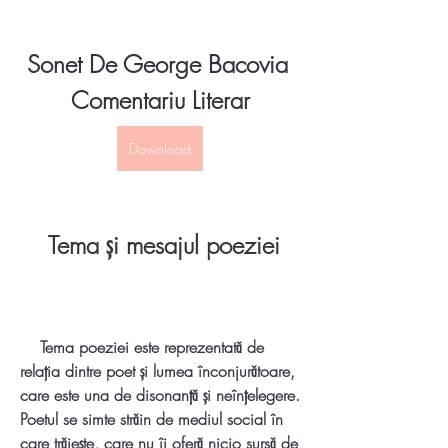
Sonet De George Bacovia 
Comentariu Literar
Download
    Tema și mesajul poeziei
    Tema poeziei este reprezentată de 
relația dintre poet și lumea înconjurătoare, 
care este una de disonanță și neînțelegere. 
Poetul se simte străin de mediul social în 
care trăiește, care nu îi oferă nicio sursă de 